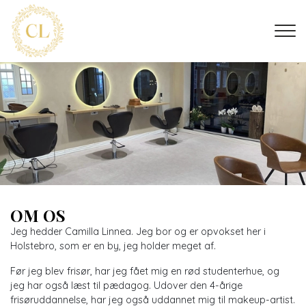
Gå
til
hovedindhold
OM OS
Jeg hedder Camilla Linnea. Jeg bor og er opvokset her i
Holstebro, som er en by, jeg holder meget af.
Før jeg blev frisør, har jeg fået mig en rød studenterhue, og
jeg har også læst til pædagog. Udover den 4-årige
frisøruddannelse, har jeg også uddannet mig til makeup-artist.